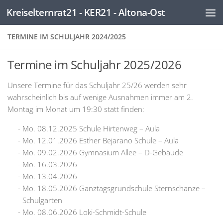
Kreiselternrat21 - KER21 - Altona-Ost
Zum Inhalt springen
TERMINE IM SCHULJAHR 2024/2025
Termine im Schuljahr 2025/2026
Unsere Termine für das Schuljahr 25/26 werden sehr
wahrscheinlich bis auf wenige Ausnahmen immer am 2.
Montag im Monat um 19:30 statt finden:
Mo. 08.12.2025 Schule Hirtenweg – Aula
Mo. 12.01.2026 Esther Bejarano Schule – Aula
Mo. 09.02.2026 Gymnasium Allee – D-Gebäude
Mo. 16.03.2026
Mo. 13.04.2026
Mo. 18.05.2026 Ganztagsgrundschule Sternschanze –
Schulgarten
Mo. 08.06.2026 Loki-Schmidt-Schule